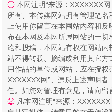
①
本网注明“来源：XXXXXXX网
所有。本传媒网站拥有管理笔名
上使用你留言在本网站内容和反
布在本网及本网所属网站的一切
招工难、用工荒背后
论和投稿，本网站有权在网站内
站不得转载、摘编或利用其它方
用作品的单位或网站，应在授权
XXXXXXX网”。违反上述声
任。如您对管理有意见，请向留
②
凡本网注明“来源：XXXXX
网上购药对药下症？