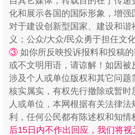
自其它媒体，转载目的在于传递
化和展示各国的国际形象，增强
对于建设创新型国家、建设和谐
义；公众/大众/民众勇于担任文
③
如你所反映投诉报料和投稿的
或不文明用语，请谅解！如因被
这是一记警钟！
谢
涉及个人或单位版权和其它问题
核实属实，有权先行撤除或暂时
人或单位，本网根据有关法律法
利，任何公民都有陈述权和知情
后15日内不作出回应，我们将视