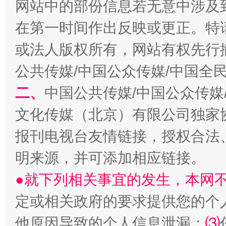
网站中的部份信息若无意中涉及
在第一时间作出反映或更正。特
或法人版权所有，网站有权先行
公共传媒/中国公众传媒/中国全
二、
中国公共传媒/中国公众传媒
文化传媒（北京）有限公司独家
解纷+调解+退费，一次搞定
报刊电视台友情链接，授权合法
明来源，并可添加相应链接。
●就下列相关事宜的发生，本网
定或相关政府的要求提供您的个
他原因导致的个人信息泄漏；
⑶