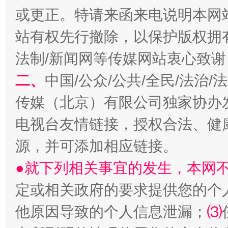
或更正。特请来函来电说明本网
站有权先行撤除，以保护版权拥有者
法制/新闻网等传媒网站衷心致谢
二、
中国/公众/公共/全民/法治
生
“刷贴”乱象丛生
传媒（北京）有限公司独家协办
电视台友情链接，授权合法、健
源，并可添加相应链接。
●就下列相关事宜的发生，本网
定或相关政府的要求提供您的个
他原因导致的个人信息泄漏；
⑶
揭批美国五大"原罪"
"炒