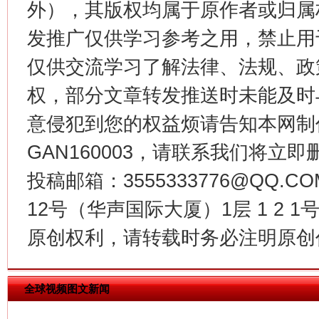
外），其版权均属于原作者或归属
发推广仅供学习参考之用，禁止用
仅供交流学习了解法律、法规、政
权，部分文章转发推送时未能及时
今
在谋一域中谋全局
意侵犯到您的权益烦请告知本网制作采编
GAN160003，请联系我们将立即删
投稿邮箱：3555333776@QQ
12号（华声国际大厦）1层 1 2
原创权利，请转载时务必注明原创作
习近平的博鳌关键词
全球视频图文新闻
魏明亮